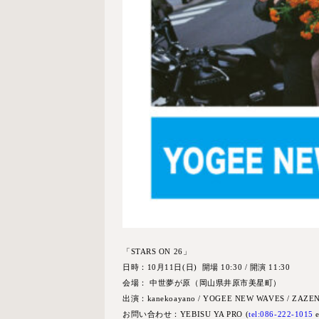
「STARS ON 26」
日時：10月11日(日) 開場 10:30 / 開演 11:30
会場： 中世夢が原（岡山県井原市美星町）
出演：kanekoayano / YOGEE NEW WAVES / ZAZE
お問い合わせ：YEBISU YA PRO (
tel:086-222-1015
e