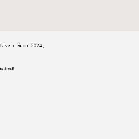
e in Seoul 2024」
in Seoul!