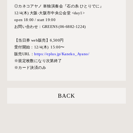
◎カネコアヤノ 単独演奏会『石の糸 ひとりでに』
12/4(木) 大阪-大阪市中央公会堂 <day1>
open 18:00 / start 19:00
お問い合わせ：GREENS (06-6882-1224)
【当日券 web販売】6,500円
受付開始：12/4(木) 15:00〜
販売URL：
https://
eplus.jp/Kaneko_Ayano/
※規定枚数になり次第終了
※カード決済のみ
BACK