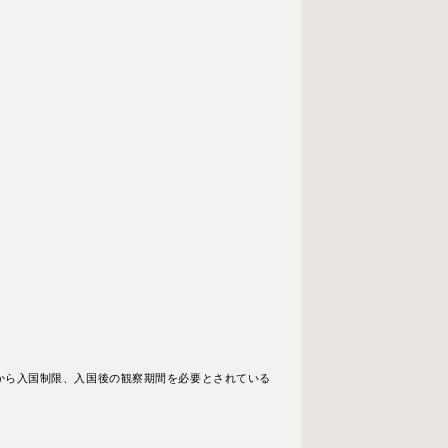
から⼊国制限、⼊国後の観察期間を必要とされている