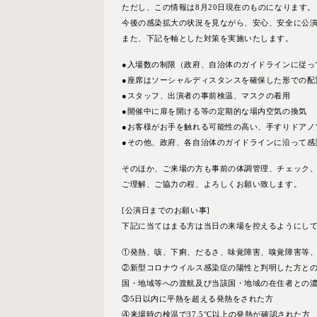
ただし、この情報は8⽉20⽇現在のものになります。
今後の感染拡⼤の状況を⾒ながら、安⼼、安全に公
また、下記を軸とした対策を実施いたします。
●⼊場数の制限（政府、⾃治体のガイドラインに従っ
●座席はソーシャルディスタンスを確保した形での配
●スタッフ、出演者の事前検温、マスクの着⽤
●開催中に扉を開ける等の定期的な場内空気の換気
●お客様がお⼿を触れる可能性の⾼い、⼿すりドアノ
●その他、政府、各⾃治体のガイドラインに沿って感
そのほか、ご来場の⽅も事前の体調管理、チェック
ご理解、ご協⼒の程、よろしくお願い致します。
[公演⽇までのお願い事]
下記に当てはまる⽅は当⽇の来場を控えるようにし
①発熱、咳、下痢、だるさ、味覚障害、嗅覚障害等
②新型コロナウイルス感染症の陽性と判明した⽅との
国・地域等への渡航及び当該国・地域の在住者との
③5⽇以内に平熱を超える発熱をされた⽅
④来場時の検温で37.5°C以上の発熱が確認された⽅