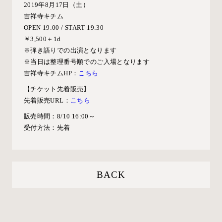
2019年8⽉17⽇（⼟）
吉祥寺キチム
OPEN 19:00 / START 19:30
￥3,500＋1d
※弾き語りでの出演となります
※当日は整理番号順でのご入場となります
吉祥寺キチムHP：
こちら
【チケット先着販売】
先着販売URL：
こちら
販売時間：8/10 16:00～
受付方法：先着
BACK