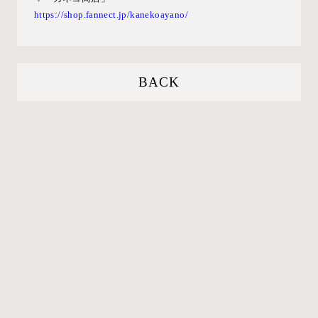
https://shop.fannect.jp/kanekoayano/
BACK