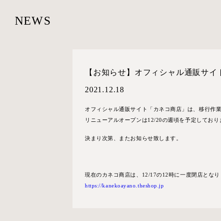
NEWS
【お知らせ】オフィシャル通販サイ
2021.12.18
オフィシャル通販サイト「カネコ商店」は、移行作
リニューアルオープンは12/20の週頃を予定しており
決まり次第、またお知らせ致します。
現在のカネコ商店は、12/17の12時に一度閉店と
https://kanekoayano.theshop.jp