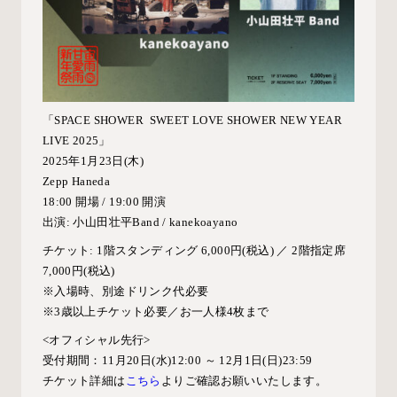
「SPACE SHOWER SWEET LOVE SHOWER NEW YEAR
LIVE 2025」
2025年1月23日(木)
Zepp Haneda
18:00 開場 / 19:00 開演
出演: 小山田壮平Band / kanekoayano
チケット: 1階スタンディング 6,000円(税込) ／ 2階指定席
7,000円(税込)
※入場時、別途ドリンク代必要
※3歳以上チケット必要／お一人様4枚まで
<オフィシャル先行>
受付期間：11月20日(水)12:00 ～ 12月1日(日)23:59
チケット詳細は
こちら
よりご確認お願いいたします。