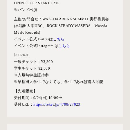
OPEN 11:00 / START 12:00
※バンド出演
主催/お問合せ：
WASEDA ARENA SUMMIT 実行委員会
(早稲田大学UBC、ROCK STEADY WASEDA、Waseda
Music Records)
イベント公式Twitterは
こちら
イベント公式Instagram は
こちら
▷Ticket
一般チケット：¥3,300
学生チケット ¥2,500
※入場時学生証持参
※
早稲田大学生でなくても、学生であれば購入可能
【先着販売】
受付期間：
9/24
(日)
19:00〜
受付URL：
https://teket.jp/4798/27023