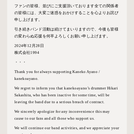
ファンの皆様、並びにご支援頂いております全ての関係者
の皆様には、大変ご迷惑をおかけすることを心よりお詫び
申し上げます。
引き続きバンド活動は続けてまいりますので、今後も皆様
の変わらぬ応援を何卒よろしくお願い申し上げます。
2024年12月28日
株式会社1994
・・・
Thank you for always supporting Kaneko Ayano /
kanekoayano.
We regret to inform you that kanekoayano’s drummer Hikari
Sakashita, who has been inactive for some time, will be
leaving the band due to a serious breach of contract.
We sincerely apologize for any inconvenience this may
cause to our fans and all those who support us.
We will continue our band activities, and we appreciate your