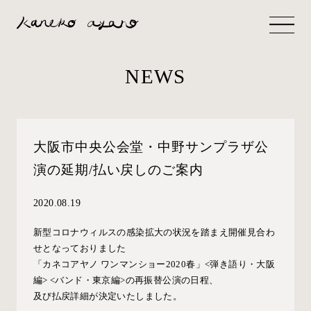
NEWS
大阪市中央公会堂・中野サンプラザ公
演の延期/払い戻しのご案内
2020.08.19
新型コロナウィルスの感染拡大の状況を踏まえ開催見合わ
せとなっておりました
「カネコアヤノ ワンマンショー
2020
春」
<
弾き語り・大阪
編
> <
バンド・東京編
>
の再振替公演の日程、
及び払戻詳細が決定いたしました。