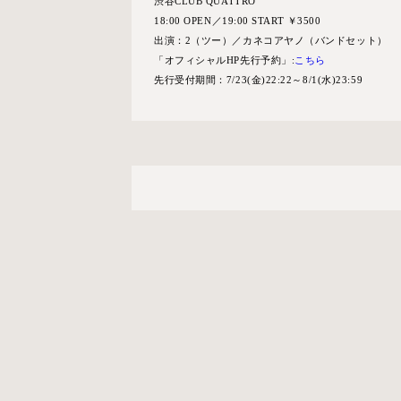
渋谷CLUB QUATTRO
18:00 OPEN／19:00 START ￥3500
出演：2（ツー）／カネコアヤノ（バンドセット）
「オフィシャルHP先行予約」:
こちら
先行受付期間：7/23(金)22:22～8/1(水)23:59