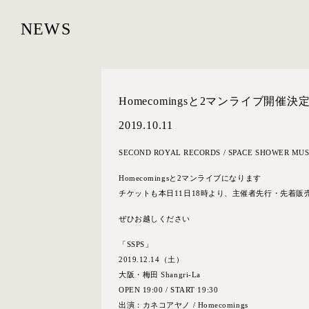
NEWS
Homecomingsと2マンライブ開催決
2019.10.11
SECOND ROYAL RECORDS / SPACE SHOW
Homecomingsと2マンライブになります
チケットも本日11日18時より、主催者先行・先着販
ぜひお越しください
「SSPS」
2019.12.14（土）
大阪・梅田 Shangri-La
OPEN 19:00 / START 19:30
出演：カネコアヤノ / Homecomings